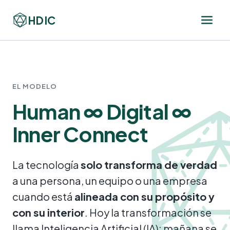
HDIC
EL MODELO
Human ∞ Digital ∞
Inner Connect
La tecnología
solo transforma de verdad
a una persona, un equipo o una empresa
cuando está
alineada con su propósito y
con su interior
. Hoy la transformación se
llama Inteligencia Artificial (IA); mañana se