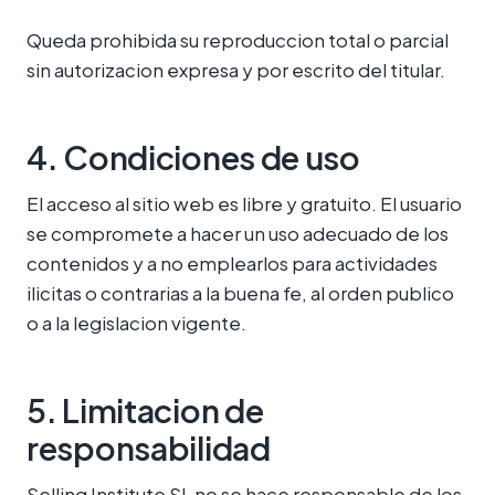
Queda prohibida su reproduccion total o parcial
sin autorizacion expresa y por escrito del titular.
4. Condiciones de uso
El acceso al sitio web es libre y gratuito. El usuario
se compromete a hacer un uso adecuado de los
contenidos y a no emplearlos para actividades
ilicitas o contrarias a la buena fe, al orden publico
o a la legislacion vigente.
5. Limitacion de
responsabilidad
Selling Institute SL no se hace responsable de los